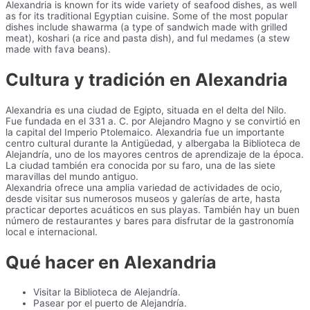
Alexandria is known for its wide variety of seafood dishes, as well
as for its traditional Egyptian cuisine. Some of the most popular
dishes include shawarma (a type of sandwich made with grilled
meat), koshari (a rice and pasta dish), and ful medames (a stew
made with fava beans).
Cultura y tradición en Alexandria
Alexandria es una ciudad de Egipto, situada en el delta del Nilo.
Fue fundada en el 331 a. C. por Alejandro Magno y se convirtió en
la capital del Imperio Ptolemaico. Alexandria fue un importante
centro cultural durante la Antigüedad, y albergaba la Biblioteca de
Alejandría, uno de los mayores centros de aprendizaje de la época.
La ciudad también era conocida por su faro, una de las siete
maravillas del mundo antiguo.
Alexandria ofrece una amplia variedad de actividades de ocio,
desde visitar sus numerosos museos y galerías de arte, hasta
practicar deportes acuáticos en sus playas. También hay un buen
número de restaurantes y bares para disfrutar de la gastronomía
local e internacional.
Qué hacer en Alexandria
Visitar la Biblioteca de Alejandría.
Pasear por el puerto de Alejandría.