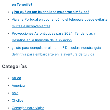
en Tenerife?
¿Por qué es tan buena idea mudarse a México?
Viajar a Portugal en coche: cómo el telepeaje puede evitarte
multas e inconvenientes
Proyecciones Aeronáuticas para 2024: Tendencias y
Desafíos en la Industria de la Aviación
¿Listo para conquistar el mundo? Descubre nuestra guía
definitiva para embarcarte en la aventura de tu vida
Categorías
Africa
América
Asia
Chollos
Consejos para viajar